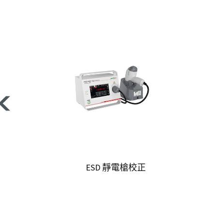
ESD 靜電槍校正