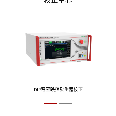
校正中心
DIP電壓跌落發生器校正