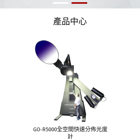
產品中心
GO-R5000全空間快速分佈光度
計