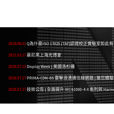
2018.08.31
Q為什麼ISO 17025 (TAF)認證校正實驗室如
2021.03.17
慕尼黑上海光博會
2026.07.13
Display Week | 美國洛杉磯
2026.07.17
PRIMA-CDN-8S 雷擊浪湧通信線網路 | 邀您體
2026.07.27
技術公告 | 全面提升 IEC 61000-4-X 系列與 Harmon