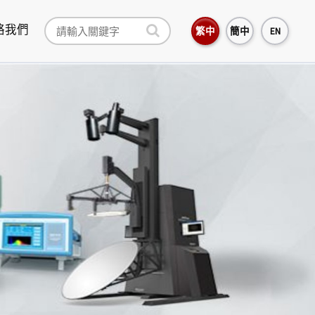
絡我們
繁中
簡中
EN