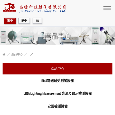
繁中
簡中
EN
首頁
產品中心
公司介紹
產品中心
最新消息
產品中心
產品中心
EMS電磁耐受測試設備
校正中心
LED/Lighting Measurement 光源及顯示檢測設備
聯絡我們
安規檢測設備