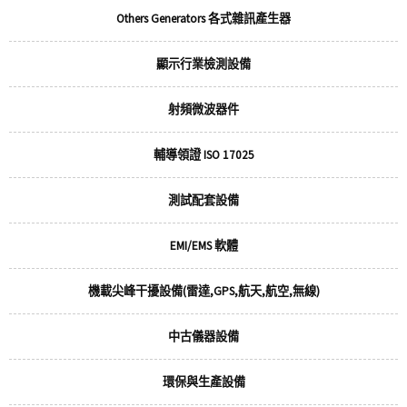
Others Generators 各式雜訊產生器
顯示行業檢測設備
射頻微波器件
輔導領證 ISO 17025
測試配套設備
EMI/EMS 軟體
機載尖峰干擾設備(雷達,GPS,航天,航空,無線)
中古儀器設備
環保與生產設備