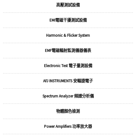
高壓測試設備
EMI電磁干擾測試設備
Harmonic & Flicker System
EMF電磁輻射監測儀器儀表
Electronic Test 電子量測設備
AFJ INSTRUMENTS 安輻捷電子
Spectrum Analyzer 頻譜分析儀
物體顏色檢測
Power Amplifiers 功率放大器