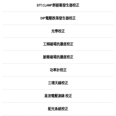
EFT.CLAMP群脈衝發生器校正
DIP電壓跌落發生器校正
光學校正
工頻磁場抗擾度校正
脈衝磁場抗擾度校正
功率計校正
三環天線校正
直流電壓源錶 校正
配光系統校正