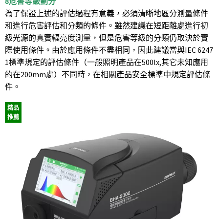
8危害等級劃分
為了保證上述的評估過程有意義，必須清晰地區分測量條件
和進行危害評估和分類的條件。雖然建議在短距離處進行初
級光源的真實輻亮度測量，但是危害等級的分類仍取決於實
際使用條件。由於應用條件不盡相同，因此建議當與IEC 6247
1標準規定的評估條件（一般照明產品在500lx,其它未知應用
的在200mm處）不同時，在相關產品安全標準中規定評估條
件。
精品
推薦