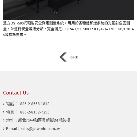
遠方OST-500光輻射安全測定測量系統，可用於各種燈和燈系統的光輻射危害測
量，並進行安全等級分類，完全滿足IEC 62471/CIE S009，IEC/TR 62778，GB/T 2014
5等標準要求。
back
Contact Us
電話：
+886-2-8668-1818
傳真：+886-2-8192-7255
地址：
新北市中和區景新街347號6樓
E-mail：
sales@jptworld.com.tw