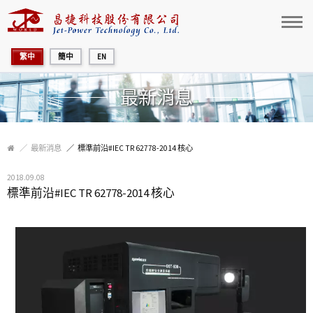
繁中
簡中
EN
首頁
最新消息
公司介紹
最新消息
標準前沿#IEC TR 62778-2014 核心
最新消息
2018.09.08
標準前沿#IEC TR 62778-2014 核心
產品中心
校正中心
聯絡我們