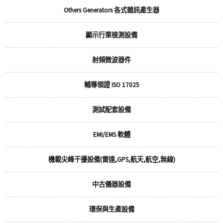
Others Generators 各式雜訊產生器
顯示行業檢測設備
射頻微波器件
輔導領證 ISO 17025
測試配套設備
EMI/EMS 軟體
機載尖峰干擾設備(雷達,GPS,航天,航空,無線)
中古儀器設備
環保與生產設備