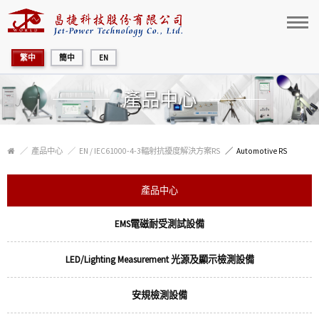
繁中
簡中
EN
首頁
產品中心
公司介紹
產品中心
EN / IEC61000-4-3輻射抗擾度解決方案RS
Automotive RS
最新消息
產品中心
產品中心
EMS電磁耐受測試設備
校正中心
LED/Lighting Measurement 光源及顯示檢測設備
聯絡我們
安規檢測設備