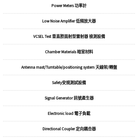
Power Meters 功率計
Low Noise Amplifier 低頻放大器
VCSEL Test 垂直腔面射型雷射器 檢測設備
Chamber Materials 暗室材料
Antenna mast/Turntable/positioning system 天線架/轉盤
Safety安規測試設備
Signal Generator 訊號產生器
Electronic load 電子負載
Directional Coupler 定向耦合器